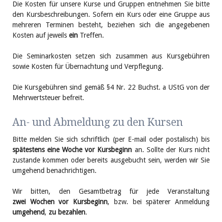
Die Kosten für unsere Kurse und Gruppen entnehmen Sie bitte
den Kurs­beschrei­bungen. Sofern ein Kurs oder eine Gruppe aus
mehreren Terminen besteht, beziehen sich die ange­gebenen
Kosten auf jeweils
ein
Treffen.
Die Seminarkosten setzen sich zusammen aus Kursgebühren
sowie Kosten für Übernachtung und Verpflegung.
Die Kursgebühren sind gemäß §4 Nr. 22 Buchst. a UStG von der
Mehrwertsteuer befreit.
An- und Abmeldung zu den Kursen
Bitte melden Sie sich schriftlich (per E-mail oder postalisch) bis
spätestens eine Woche vor Kursbeginn
an. Sollte der Kurs nicht
zustande kommen oder bereits ausgebucht sein, werden wir Sie
umgehend benachrichtigen.
Wir bitten, den Gesamtbetrag für jede Veranstaltung
zwei Wochen vor Kursbeginn
, bzw. bei späterer Anmeldung
umgehend
,
zu bezahlen
.