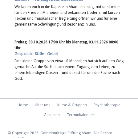
Wir laden euch in die Kapelle in Aham ein, singt mit uns Lieder
für den Frieden! Mit neuen und bekannten Liedern, mit kurzen
Texten und musikalischer Begleitung öffnen wir uns für eine
gemeinsame Schwingung und Resonanz in uns.
Freitag, 30.10.2026 17:00 Uhr bis Dienstag, 03.11.2026 08:00
Uhr
Gespräch - Stille - Gebet
Eine kleine Gruppe von etwa 10 Menschen hat sich auf den Weg
gemacht: Auf die Suche nach einem Zugang zum Leben, zu
einem lebendigen Dasein – und das ist für uns die Suche nach
Gott.
Navigation
Home
Über uns
Kurse & Gruppen
Psychotherapie
überspringen
Gast sein
Terminkalender
© Copyright 2026. Gemeinnützige Stiftung Aham. Alle Rechte