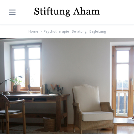
Home
Psychotherapie - Beratung - Begleitung