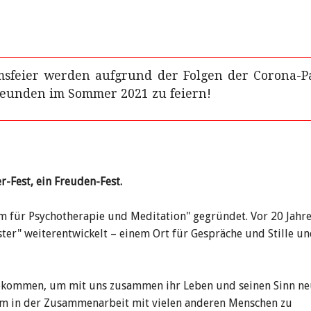
der Stiftung
ham
msfeier werden aufgrund der Folgen der Corona-P
Freunden im Sommer 2021 zu feiern!
r-Fest, ein Freuden-Fest.
m für Psychotherapie und Meditation" gegründet. Vor 20 Jahr
ster" weiterentwickelt – einem Ort für Gespräche und Stille u
gekommen, um mit uns zusammen ihr Leben und seinen Sinn n
ham in der Zusammenarbeit mit vielen anderen Menschen zu