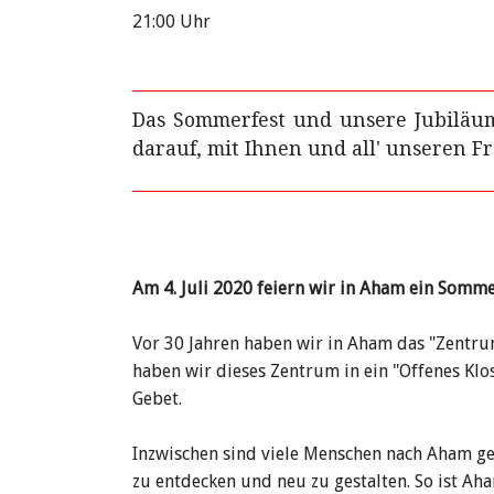
Farbenspiel
21:00 Uhr
Mittagstisch in 
Gartentag in A
Das Sommerfest und unsere Jubiläu
darauf, mit Ihnen und all' unseren 
Am 4. Juli 2020 feiern wir in Aham ein Somme
Vor 30 Jahren haben wir in Aham das "Zentru
haben wir dieses Zentrum in ein "Offenes Klo
Gebet.
Inzwischen sind viele Menschen nach Aham 
zu entdecken und neu zu gestalten. So ist A