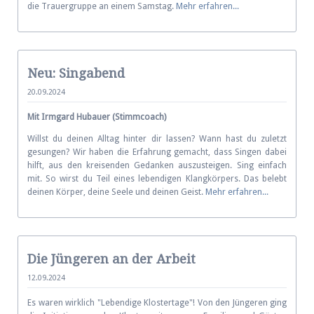
die Trauer­gruppe an einem Samstag.
Mehr erfahren...
Neu: Singabend
20.09.2024
Mit Irmgard Hubauer (Stimmcoach)
Willst du deinen Alltag hinter dir lassen? Wann hast du zuletzt
gesungen? Wir haben die Erfahrung gemacht, dass Singen dabei
hilft, aus den kreisenden Gedanken auszusteigen. Sing einfach
mit. So wirst du Teil eines lebendigen Klangkörpers. Das belebt
deinen Körper, deine Seele und deinen Geist.
Mehr erfahren...
Die Jüngeren an der Arbeit
12.09.2024
Es waren wirklich "Lebendige Klostertage"! Von den Jüngeren ging